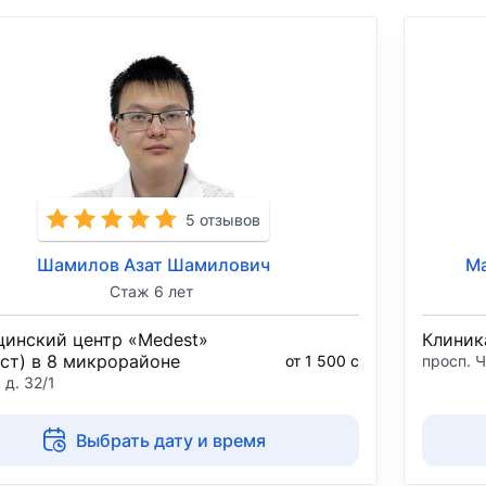
5 отзывов
Шамилов Азат Шамилович
М
Стаж 6 лет
инский центр «Medest»
Клиник
ст) в 8 микрорайоне
от 1 500 с
просп. Ч
 д. 32/1
Выбрать дату и время