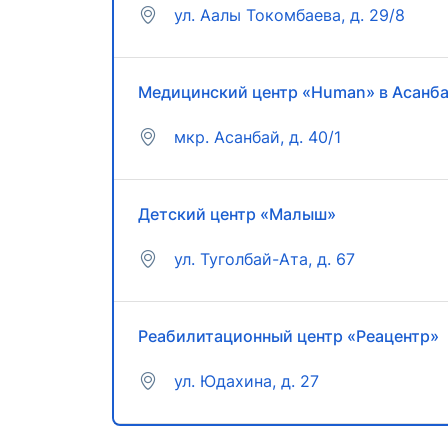
ул. Аалы Токомбаева, д. 29/8
Медицинский центр «Human» в Асанб
мкр. ​Асанбай, д. 40/1
Детский центр «Малыш»
ул. Туголбай-Ата, д. 67
Реабилитационный центр «Реацентр»
ул. Юдахина, д. 27