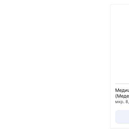
Медиц
(Меде
мкр. 8,