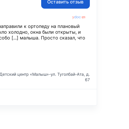
Оставить отзыв
направили к ортопеду на плановый
 Было холодно, окна были открыты, и
Особо [...] малыша. Просто сказал, что
Детский центр «Малыш»-ул. Туголбай-Ата, д.
67