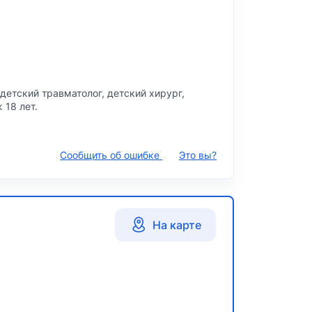
детский травматолог, детский хирург,
 18 лет.
Сообщить об ошибке
Это вы?
На карте