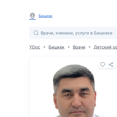
Бишкек
»
»
»
YDoc
Бишкек
Врачи
Детский о