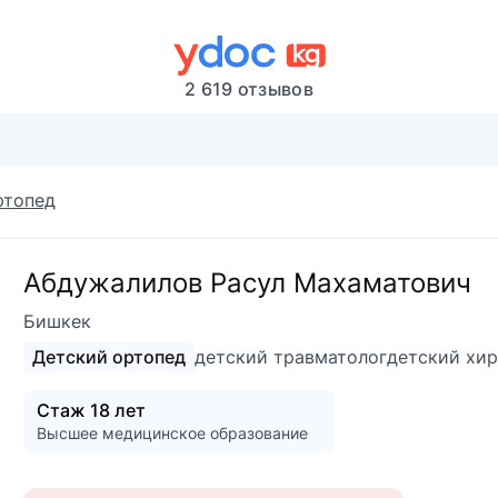
2 619 отзывов
ртопед
Абдужалилов Расул Махаматович
Бишкек
Детский ортопед
детский травматолог
детский хир
Стаж 18 лет
Высшее медицинское образование