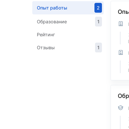
Опыт работы
2
Опы
Образование
1
Рейтинг
Отзывы
1
Обр