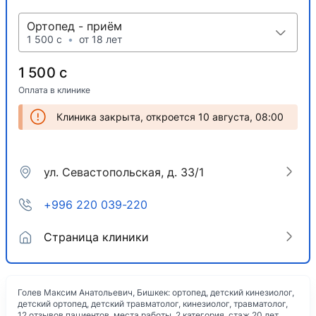
Ортопед - приём
1 500 с
•
от 18 лет
1 500 с
Оплата в клинике
Клиника закрыта, откроется 10 августа, 08:00
ул. Севастопольская, д. 33/1
+996 220 039-220
Страница клиники
Голев Максим Анатольевич, Бишкек: ортопед, детский кинезиолог,
детский ортопед, детский травматолог, кинезиолог, травматолог,
12 отзывов пациентов, места работы, 2 категория, стаж 20 лет,