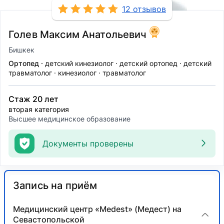
12 отзывов
Голев Максим Анатольевич
Бишкек
Ортопед
детский кинезиолог
детский ортопед
детский
травматолог
кинезиолог
травматолог
Стаж 20 лет
вторая категория
Высшее медицинское образование
Документы проверены
Запись на приём
Медицинский центр «Medest» (Медест) на
Севастопольской