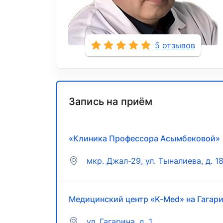
5 отзывов
Запись на приём
«Клиника Профессора Асымбековой»
мкр. Джал-29, ул. Тыналиева, д. 1
Медицинский центр «K-Med» на Гагар
ул. ​Гагарина, д. 1