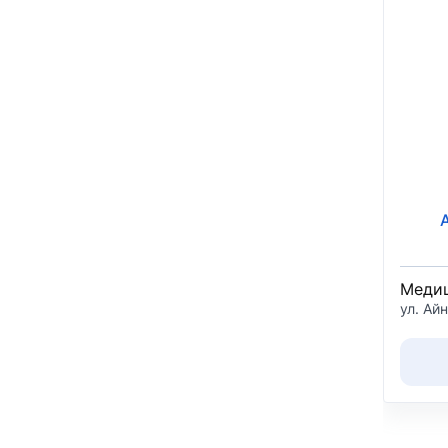
Медиц
ул. Айн