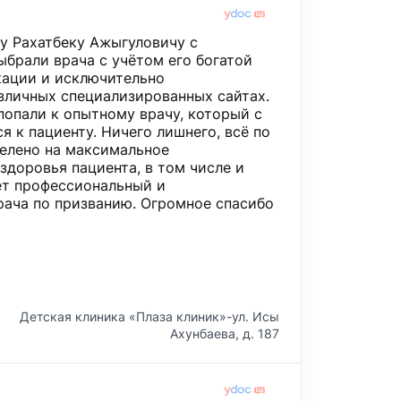
у Рахатбеку Ажыгуловичу с
брали врача с учётом его богатой
кации и исключительно
зличных специализированных сайтах.
попали к опытному врачу, который с
я к пациенту. Ничего лишнего, всё по
ацелено на максимальное
здоровья пациента, в том числе и
ет профессиональный и
ача по призванию. Огромное спасибо
Детская клиника «Плаза клиник»-ул. Исы
Ахунбаева, д. 187