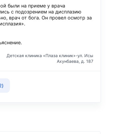
ой были на приеме у врача
лись с подозрением на дисплазию
о, врач от бога. Он провел осмотр за
исплазия».
ъяснение.
Детская клиника «Плаза клиник»-ул. Исы
Ахунбаева, д. 187
2)