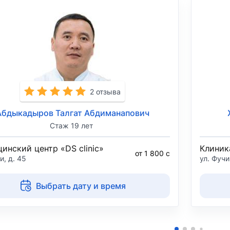
2 отзыва
Абдыкадыров Талгат Абдиманапович
Стаж 19 лет
инский центр «DS clinic»
Клиник
от 1 800 с
и, д. 45
ул. Фучи
Выбрать дату и время