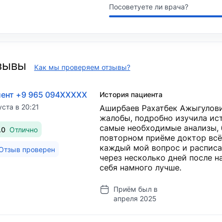
Посоветуете ли врача?
зывы
Как мы проверяем отзывы?
ент +9 965 094XXXXX
История пациента
уста в 20:21
Аширбаев Рахатбек Ажыгулови
жалобы, подробно изучила ис
самые необходимые анализы, 
.0
Отлично
повторном приёме доктор всё 
каждый мой вопрос и расписа
Отзыв проверен
через несколько дней после н
себя намного лучше.
Приём был в
апреля 2025