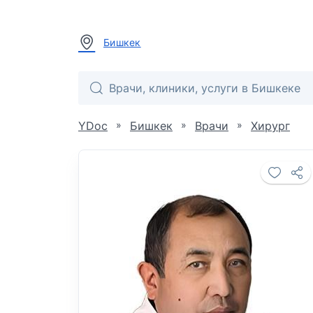
Бишкек
»
»
»
YDoc
Бишкек
Врачи
Хирург