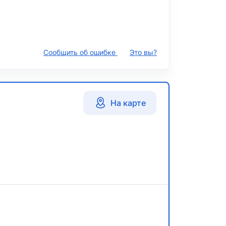
Сообщить об ошибке
Это вы?
На карте