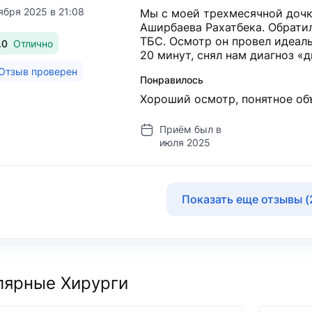
ября 2025 в 21:08
Мы с моей трехмесячной дочк
Аширбаева Рахатбека. Обрати
ТБС. Осмотр он провел идеальн
.0
Отлично
20 минут, снял нам диагноз «д
Отзыв проверен
Понравилось
Хороший осмотр, понятное об
Приём был в
июля 2025
Показать еще отзывы (
лярные Хирурги