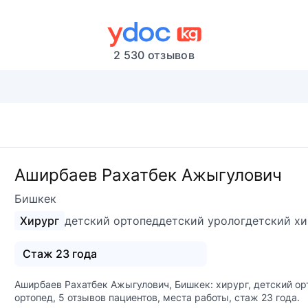
2 530 отзывов
Аширбаев Рахатбек Ажыгулович
Бишкек
Хирург
детский ортопед
детский уролог
детский хи
Стаж 23 года
Аширбаев Рахатбек Ажыгулович, Бишкек: хирург, детский орт
ортопед, 5 отзывов пациентов, места работы, стаж 23 года.