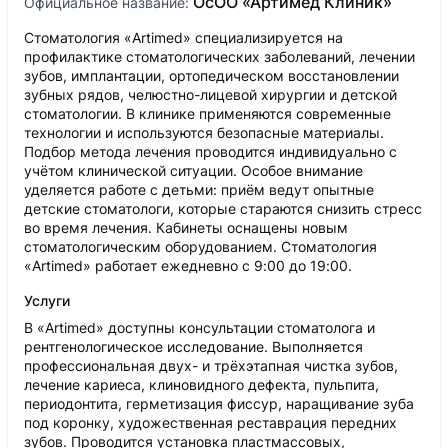
ОсОО «Артимед Клиник»
Официальное название:
Стоматология «Artimed» специализируется на
профилактике стоматологических заболеваний, лечении
зубов, имплантации, ортопедическом восстановлении
зубных рядов, челюстно-лицевой хирургии и детской
стоматологии. В клинике применяются современные
технологии и используются безопасные материалы.
Подбор метода лечения проводится индивидуально с
учётом клинической ситуации. Особое внимание
уделяется работе с детьми: приём ведут опытные
детские стоматологи, которые стараются снизить стресс
во время лечения. Кабинеты оснащены новым
стоматологическим оборудованием. Стоматология
«Artimed» работает ежедневно с 9:00 до 19:00.
Услуги
В «Artimed» доступны консультации стоматолога и
рентгенологическое исследование. Выполняется
профессиональная двух- и трёхэтапная чистка зубов,
лечение кариеса, клиновидного дефекта, пульпита,
периодонтита, герметизация фиссур, наращивание зуба
под коронку, художественная реставрация передних
зубов. Проводится установка пластмассовых,