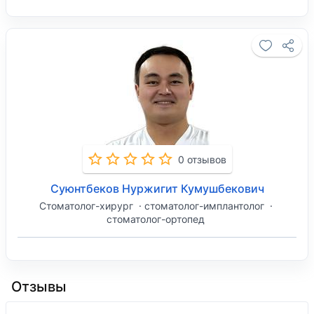
0 отзывов
Суюнтбеков Нуржигит Кумушбекович
Стоматолог-хирург
стоматолог-имплантолог
стоматолог-ортопед
Отзывы