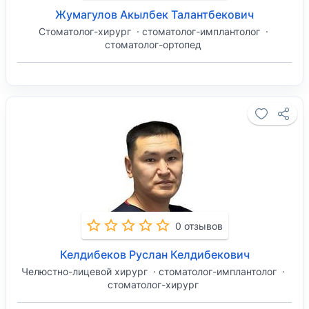
Жумагулов Акылбек Талантбекович
Стоматолог-хирург
стоматолог-имплантолог
стоматолог-ортопед
0 отзывов
Келдибеков Руслан Келдибекович
Челюстно-лицевой хирург
стоматолог-имплантолог
стоматолог-хирург