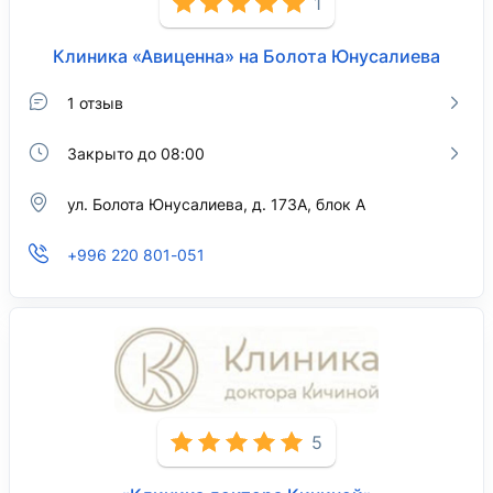
1
Клиника «Авиценна» на Болота Юнусалиева
1 отзыв
Закрыто до 08:00
ул. Болота Юнусалиева, д. 173А, блок А
+996 220 801-051
5