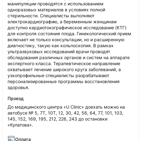
манипуляции проводятся с использованием
одноразовых материалов в условиях полной
стерильности. Специалисты выполняют
электрокардиографию, а беременным женщинам
доступно кардиотокографическое исследование (КТГ)
для контроля состояния плода. Гинекологический прием
включает не только консультации, но и расширенную
диагностику, такую как кольпоскопия. В рамках
ультразвуковых исследований врачи проводят
обследования различных органов и систем на аппарате
экспертного класса. Терапевтическое направление
охватывает лечение широкого круга заболеваний, а
узкопрофильные специалисты разрабатывают
персонализированные программы восстановления
здоровья.
Проезд
До медицинского центра «U Clinic» доехать можно на
автобусе № 5, 7Т, 10Т, 12, 30, 42, 56, 64, 77, 101, 103,
145, 152, 169, 195, 212, 226, 243 до остановки
«Кулатова».
Оплата