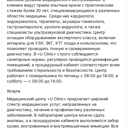
клинике ведут прием опытные врачи с практическим
стажем более 20 лет, специализирующиеся в различных
областях медицины. Среди них кардиологи,
эндокринологи, терапевты, акушеры-гинекологи,
гастроэнтерологи, урологи-андрологи, а также
специалисты ультразвуковой диагностики. Центр
оснащен оборудованием экспертного класса, включая
аппараты для УЗИ, ЭКГ, КТГ плода и кольпоскопии, что
позволяет проводить точную и своевременную
диагностику. В «U Clinic» строго соблюдаются
санитарные нормы, регулярно проводится дезинфекция
помещений, а процедурный кабинет соответствует всем
требованиям стерильности и безопасности. Центр
работает с понедельника по пятницу с 08:00 до 18:00, в
субботу — с 08:00 до 14:00.
Услуги
Медицинский центр «U Clinic» предлагает широкий
спектр медицинских услуг, направленных на
диагностику, лечение и профилактику различных
заболеваний. В лаборатории центра можно сдать
анализы, а в процедурном кабинете выполняются забор
крови, внутривенные и внутримышечные инъекции. Все