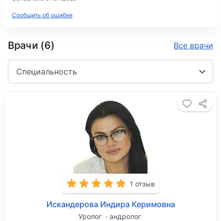
Сообщить об ошибке
Врачи (6)
Все врачи
Специальность
1 отзыв
Искандерова Индира Керимовна
Уролог
андролог