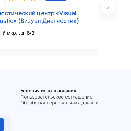
остический центр «Visual
Центр 
ostic» (Визуал Диагностик)
роад м
-й мкр. , д. 8/3
ул
Условия использования
Пользовательское соглашение
Обработка персональных данных