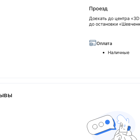
Проезд
Доехать до центра «3D 
до остановки «Шевченк
Оплата
Наличные
ывы