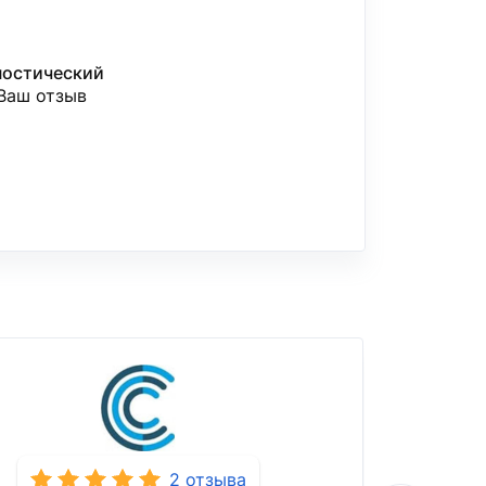
ностический
 Ваш отзыв
2 отзыва