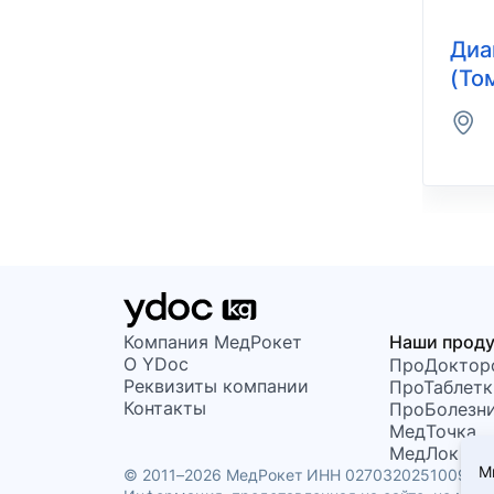
Диа
(То
Компания МедРокет
Наши прод
О YDoc
ПроДоктор
Реквизиты компании
ПроТаблетк
Контакты
ПроБолезн
МедТочка
МедЛок
М
© 2011–2026 МедРокет ИНН 02703202510097