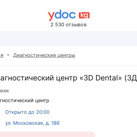
2 530 отзывов
»
ия
Диагностические центры
агностический центр «3D Dental» (3Д
кек
гностический центр
Открыто до 20:00
ул. Московская, д. 186