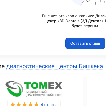
Еще нет отзывов о клинике
Диаг
центр «3D Dental» (3Д Дентал)
.
будет первым.
Оставить отзыв
ие
диагностические центры Бишкека
4 отзыва