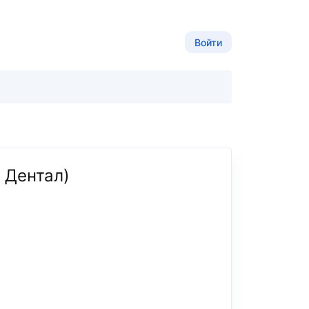
Войти
 Дентал)