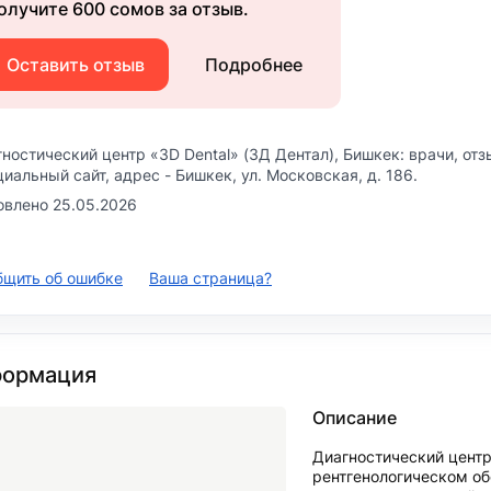
олучите 600 сомов за отзыв.
Оставить отзыв
Подробнее
ностический центр «3D Dental» (3Д Дентал)
, Бишкек: врачи, от
иальный сайт, адрес -
Бишкек, ул. Московская, д. 186
.
овлено 25.05.2026
бщить об ошибке
Ваша страница?
ормация
Описание
Диагностический центр
рентгенологическом об