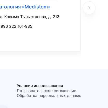
атология «Medistom»
Стомат
ул. Касыма Тыныстанова, д. 213
​мк
+996 222 101-935
+9
Условия использования
Пользовательское соглашение
Обработка персональных данных