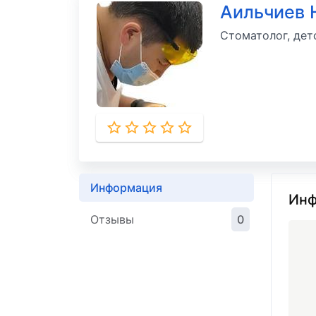
Аильчиев 
Стоматолог, дет
Информация
Инф
Отзывы
0