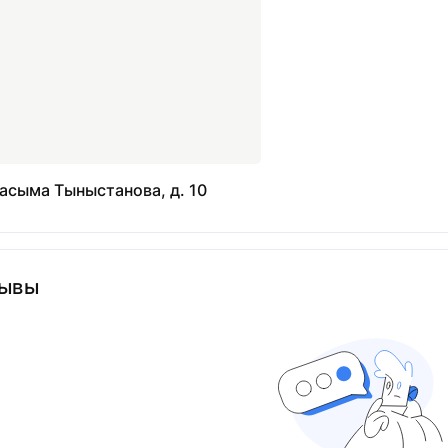
Касыма Тыныстанова, д. 10
ывы