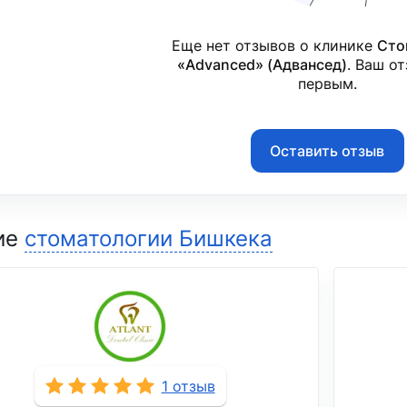
Еще нет отзывов о клинике
Сто
«Advanced» (Адвансед)
. Ваш о
первым.
Оставить отзыв
ие
стоматологии Бишкека
1 отзыв