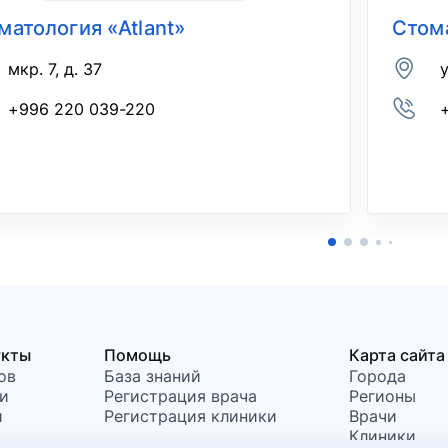
матология «Atlant»
Стом
мкр. 7, д. 37
+996 220 039-220
укты
Помощь
Карта сайта
ов
База знаний
Города
и
Регистрация врача
Регионы
и
Регистрация клиники
Врачи
Клиники