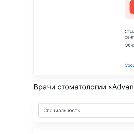
Сто
сайт
Обн
Соо
Врачи стоматологии «Advan
Специальность