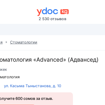
2 530 отзывов
»
ия
Стоматологии
оматология «Advanced» (Адвансед)
кек
матология
ул. Касыма Тыныстанова, д. 10
олучите 600 сомов за отзыв.