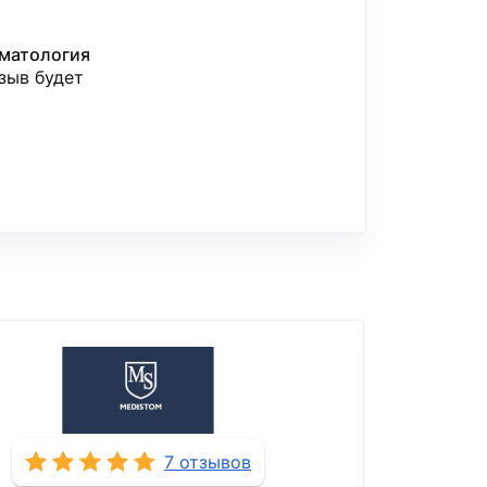
матология
тзыв будет
7 отзывов