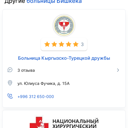
Другие
больницы Бишкека
3
Больница Кыргызско-Турецкой дружбы
3 отзыва
ул. Юлиуса Фучика, д. 15А
+996 312 650-000