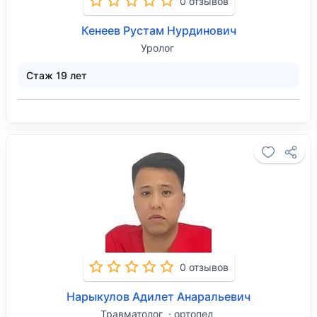
0 отзывов
Кенеев Рустам Нурдинович
Уролог
Стаж 19 лет
0 отзывов
Нарыкулов Адилет Анаральевич
Травматолог
ортопед