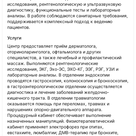
исследования, рентгенологическую и ультразвуковую
диагностику, функциональные тесты и лабораторные
анализы. В работе соблюдаются санитарные требования,
поддерживается комплексный подход к ведению
пациентов.
Услуги
Центр предоставляет приём дерматолога,
оториноларинголога, офтальмолога и других
специалистов, а также лечебный и профилактический
массаж. Выполняются рентгенологические
исследования, ЭКГ, Эхо-ЭС, ЭХО-КГ, ЭЭГ, РЭГ, УЗИ и
лабораторные анализы. В отделении эндоскопии
проводятся гастроскопия, колоноскопия и бронхоскопия,
в гастроэнтерологическом отделении осуществляется
диагностика и лечение заболеваний желудочно-
кишечного тракта. В отделении травматологии
оказывается помощь при переломах, травмах и
нарушениях опорно-двигательного аппарата.
Процедурный кабинет обеспечивает выполнение
назначенных манипуляций. Физиотерапевтический
кабинет применяет электрофорез при отитах,
евстахиите, люмбалгии; ДМВ-терапию при бронхите,