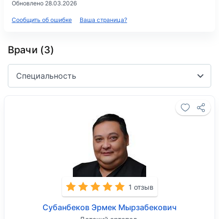
Обновлено 28.03.2026
Сообщить об ошибке
Ваша страница?
Врачи (3)
Специальность
1 отзыв
Субанбеков Эрмек Мырзабекович