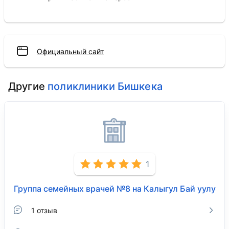
Официальный сайт
Другие
поликлиники Бишкека
1
Группа семейных врачей №8 на Калыгул Бай уулу
1 отзыв