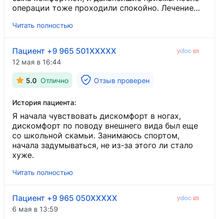
операции тоже проходили спокойно. Лечение
помогло, и я осталась довольна результатом.
Читать полностью
Пациент +9 965 501XXXXX
12 мая в 16:44
5.0
Отлично
Отзыв проверен
История пациента:
Я начала чувствовать дискомфорт в ногах,
дискомфорт по поводу внешнего вида был еще
со школьной скамьи. Занимаюсь спортом,
начала задумываться, не из-за этого ли стало
хуже.
Читать полностью
Пациент +9 965 050XXXXX
6 мая в 13:59