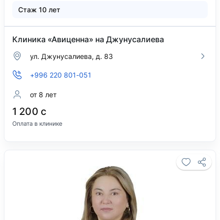
Стаж 10 лет
Клиника «Авиценна» на Джунусалиева
ул. Джунусалиева, д. 83
+996 220 801-051
от 8 лет
1 200 с
Оплата в клинике