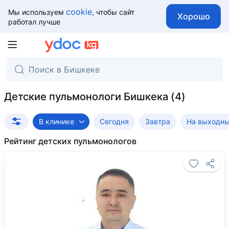
cookie,
Мы используем
чтобы сайт
Хорошо
работал лучше
Детские пульмонологи Бишкека
В клинике
Сегодня
Завтра
На выходн
Рейтинг детских пульмонологов