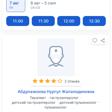
7 авг
8 авг – 5 сент
Пт
Сб–Сб
11:00
11:30
12:00
12:30
2 отзыва
Абдулазизова Нургул Жалалидиновна
Терапевт
гастроэнтеролог
детский гастроэнтеролог
детский пульмонолог
пульмонолог