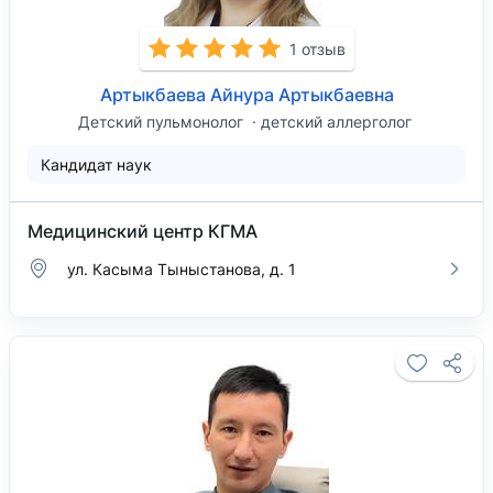
1 отзыв
Артыкбаева Айнура Артыкбаевна
Детский пульмонолог
детский аллерголог
Кандидат наук
Медицинский центр КГМА
​ул. Касыма Тыныстанова, д. 1