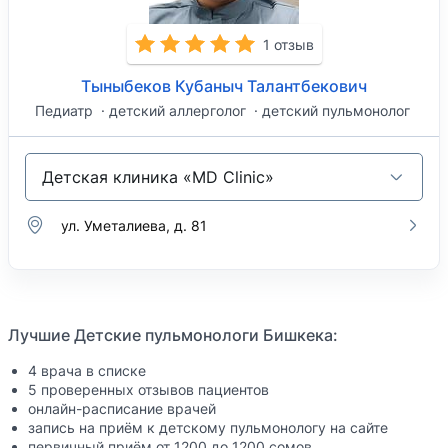
1 отзыв
Тыныбеков Кубаныч Талантбекович
Педиатр
детский аллерголог
детский пульмонолог
Детская клиника «MD Clinic»
ул. Уметалиева, д. 81
Лучшие Детские пульмонологи Бишкека:
4 врача в списке
5 проверенных отзывов пациентов
онлайн-расписание врачей
запись на приём к детскому пульмонологу на сайте
первичный приём от 1200 до 1200 сомов