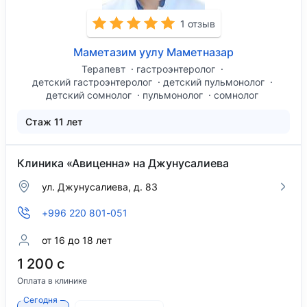
1 отзыв
Маметазим уулу Маметназар
Терапевт
гастроэнтеролог
детский гастроэнтеролог
детский пульмонолог
детский сомнолог
пульмонолог
сомнолог
Стаж 11 лет
Клиника «Авиценна» на Джунусалиева
ул. Джунусалиева, д. 83
+996 220 801-051
от 16 до 18 лет
1 200 с
Оплата в клинике
Сегодня