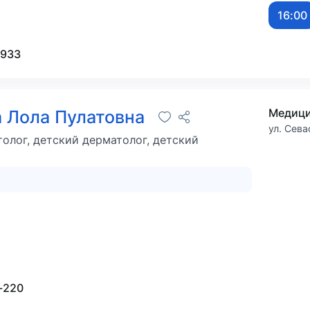
16:00
-933
 Лола Пулатовна
ул. Сева
толог, детский дерматолог, детский
-220