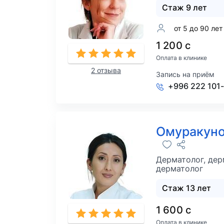
Стаж 9 лет
от 5 до 90 лет
1 200 с
Оплата в клинике
2 отзыва
Запись на приём
+996 222 101
Омуракуно
Дерматолог, дер
дерматолог
Стаж 13 лет
1 600 с
Оплата в клинике