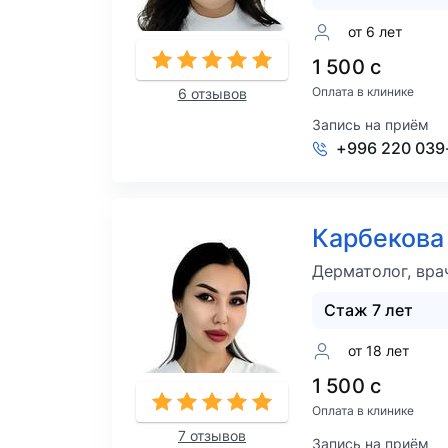
от 6 лет
1 500 с
Оплата в клинике
6 отзывов
Запись на приём
+996 220 039
Карбекова
Дерматолог, вра
Стаж 7 лет
от 18 лет
1 500 с
Оплата в клинике
7 отзывов
Запись на приём