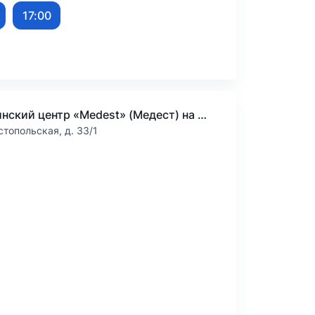
17:00
Медицинский центр «Medest» (Медест) на Севастопольской
стопольская, д. 33/1