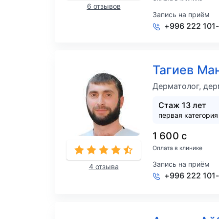
6 отзывов
Запись на приём
+996 222 101
Тагиев Ма
Дерматолог, дер
Стаж 13 лет
первая категория
1 600 с
Оплата в клинике
Запись на приём
4 отзыва
+996 222 101