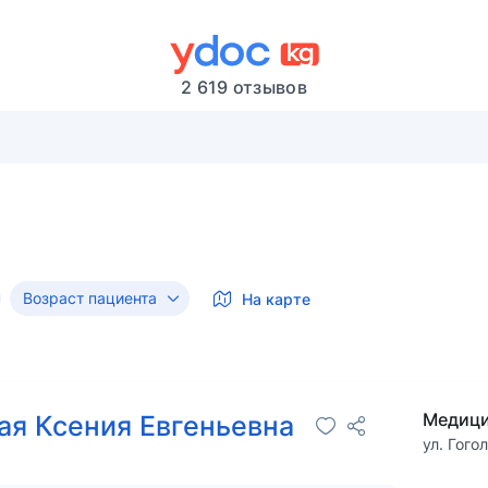
2 619 отзывов
Возраст пациента
На карте
Медици
ая Ксения Евгеньевна
ул. Гогол