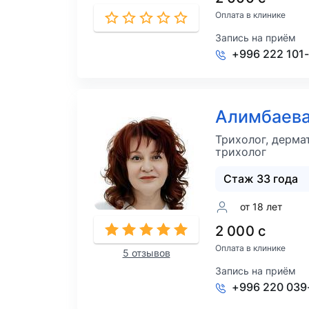
Оплата в клинике
Запись на приём
+996 222 101
Алимбаева
Трихолог, дерма
трихолог
Стаж 33 года
от 18 лет
2 000 с
Оплата в клинике
5 отзывов
Запись на приём
+996 220 039