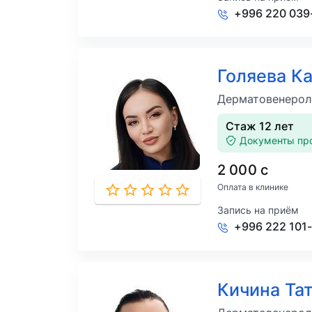
+996 220 039
Голяева К
Дерматовенероло
Стаж 12 лет
Документы пр
2 000 с
Оплата в клинике
Запись на приём
+996 222 101
Кичина Та