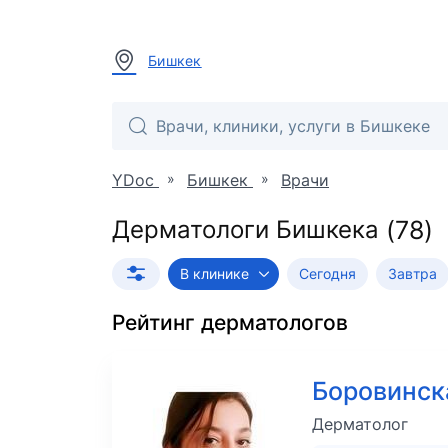
Бишкек
»
»
YDoc
Бишкек
Врачи
Дерматологи Бишкека
В клинике
Сегодня
Завтра
Рейтинг
дерматологов
Боровинск
Дерматолог